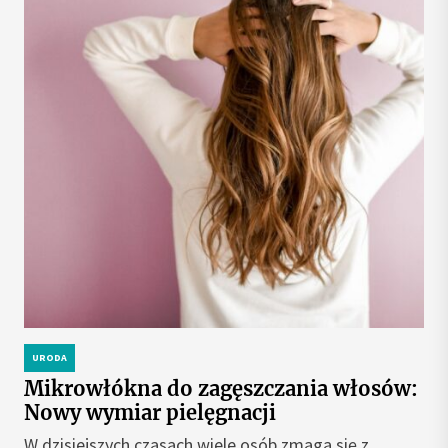
URODA
Mikrowłókna do zagęszczania włosów:
Nowy wymiar pielęgnacji
W dzisiejszych czasach wiele osób zmaga się z