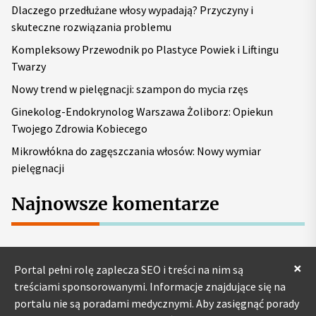
Dlaczego przedłużane włosy wypadają? Przyczyny i
:
skuteczne rozwiązania problemu
Kompleksowy Przewodnik po Plastyce Powiek i Liftingu
Twarzy
Nowy trend w pielęgnacji: szampon do mycia rzęs
Ginekolog-Endokrynolog Warszawa Żoliborz: Opiekun
Twojego Zdrowia Kobiecego
Mikrowłókna do zagęszczania włosów: Nowy wymiar
pielęgnacji
Najnowsze komentarze
×
Portal pełni rolę zaplecza SEO i treści na nim są
treściami sponsorowanymi. Informacje znajdujące się na
portalu nie są poradami medycznymi. Aby zasięgnąć porady