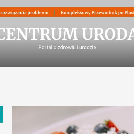
ozwiązania problemu
Kompleksowy Przewodnik po Plastyce
CENTRUM UROD
Portal o zdrowiu i urodzie