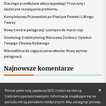
Dlaczego przedłużane włosy wypadają? Przyczyny i
:
skuteczne rozwiązania problemu
Kompleksowy Przewodnik po Plastyce Powiek i Liftingu
Twarzy
Nowy trend w pielęgnacji: szampon do mycia rzęs
Ginekolog-Endokrynolog Warszawa Żoliborz: Opiekun
Twojego Zdrowia Kobiecego
Mikrowłókna do zagęszczania włosów: Nowy wymiar
pielęgnacji
Najnowsze komentarze
×
Portal pełni rolę zaplecza SEO i treści na nim są
treściami sponsorowanymi. Informacje znajdujące się na
portalu nie są poradami medycznymi. Aby zasięgnąć porady