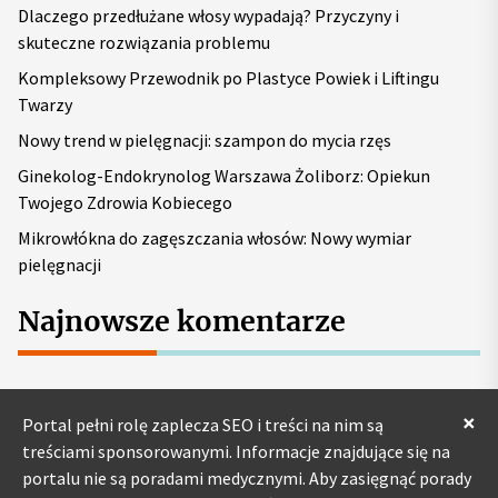
Dlaczego przedłużane włosy wypadają? Przyczyny i
:
skuteczne rozwiązania problemu
Kompleksowy Przewodnik po Plastyce Powiek i Liftingu
Twarzy
Nowy trend w pielęgnacji: szampon do mycia rzęs
Ginekolog-Endokrynolog Warszawa Żoliborz: Opiekun
Twojego Zdrowia Kobiecego
Mikrowłókna do zagęszczania włosów: Nowy wymiar
pielęgnacji
Najnowsze komentarze
×
Portal pełni rolę zaplecza SEO i treści na nim są
treściami sponsorowanymi. Informacje znajdujące się na
portalu nie są poradami medycznymi. Aby zasięgnąć porady