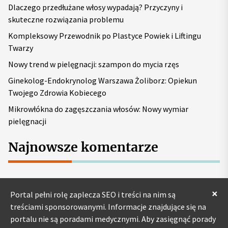
Dlaczego przedłużane włosy wypadają? Przyczyny i
:
skuteczne rozwiązania problemu
Kompleksowy Przewodnik po Plastyce Powiek i Liftingu
Twarzy
Nowy trend w pielęgnacji: szampon do mycia rzęs
Ginekolog-Endokrynolog Warszawa Żoliborz: Opiekun
Twojego Zdrowia Kobiecego
Mikrowłókna do zagęszczania włosów: Nowy wymiar
pielęgnacji
Najnowsze komentarze
×
Portal pełni rolę zaplecza SEO i treści na nim są
treściami sponsorowanymi. Informacje znajdujące się na
portalu nie są poradami medycznymi. Aby zasięgnąć porady