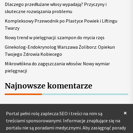
Dlaczego przedłużane włosy wypadają? Przyczyny i
:
skuteczne rozwiązania problemu
Kompleksowy Przewodnik po Plastyce Powiek i Liftingu
Twarzy
Nowy trend w pielęgnacji: szampon do mycia rzęs
Ginekolog-Endokrynolog Warszawa Żoliborz: Opiekun
Twojego Zdrowia Kobiecego
Mikrowłókna do zagęszczania włosów: Nowy wymiar
pielęgnacji
Najnowsze komentarze
×
Portal pełni rolę zaplecza SEO i treści na nim są
treściami sponsorowanymi. Informacje znajdujące się na
portalu nie są poradami medycznymi. Aby zasięgnąć porady