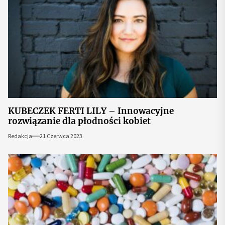
KUBECZEK FERTI LILY – Innowacyjne
rozwiązanie dla płodności kobiet
Redakcja
21 Czerwca 2023