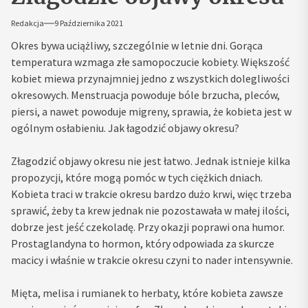
Redakcja
9 Października 2021
Okres bywa uciążliwy, szczególnie w letnie dni. Gorąca
temperatura wzmaga złe samopoczucie kobiety. Większość
kobiet miewa przynajmniej jedno z wszystkich dolegliwości
okresowych. Menstruacja powoduje bóle brzucha, pleców,
piersi, a nawet powoduje migreny, sprawia, że kobieta jest w
ogólnym osłabieniu. Jak łagodzić objawy okresu?
Złagodzić objawy okresu nie jest łatwo. Jednak istnieje kilka
propozycji, które mogą pomóc w tych ciężkich dniach.
Kobieta traci w trakcie okresu bardzo dużo krwi, więc trzeba
sprawić, żeby ta krew jednak nie pozostawała w małej ilości,
dobrze jest jeść czekoladę. Przy okazji poprawi ona humor.
Prostaglandyna to hormon, który odpowiada za skurcze
macicy i właśnie w trakcie okresu czyni to nader intensywnie.
Mięta, melisa i rumianek to herbaty, które kobieta zawsze